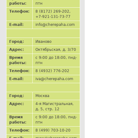
работы:
птн
Телефон:
8 (8172) 269-202,
+7-921-131-73-77
E-mail:
info@cherepaha.com
Город:
Иваново
Адрес:
Октябрьская, д. 3/70
Время
с 9:00 до 18:00, пнд-
работы:
птн
Телефон:
8 (4932) 776-202
E-mail:
iva@cherepaha.com
Город:
Москва
Адрес:
4-я Магистральная,
д. 5, стр. 12
Время
с 9:00 до 18:00, пнд-
работы:
птн
Телефон:
8 (499) 703-10-20