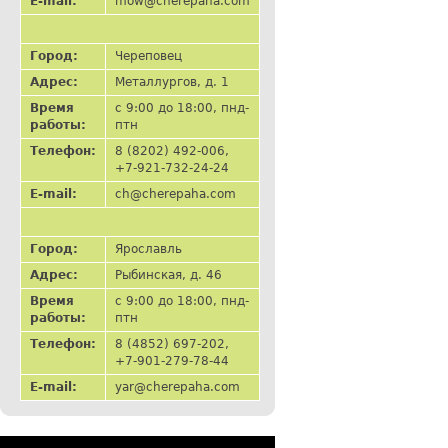
E-mail:
mow@cherepaha.com
Город:
Череповец
Адрес:
Металлургов, д. 1
Время
с 9:00 до 18:00, пнд-
работы:
птн
Телефон:
8 (8202) 492-006,
+7-921-732-24-24
E-mail:
ch@cherepaha.com
Город:
Ярославль
Адрес:
Рыбинская, д. 46
Время
с 9:00 до 18:00, пнд-
работы:
птн
Телефон:
8 (4852) 697-202,
+7-901-279-78-44
E-mail:
yar@cherepaha.com