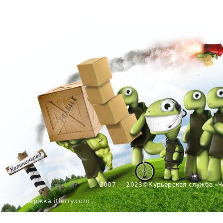
2007 — 2023
©
Курьерская служба «Ч
ИТ поддержка
itferry.com