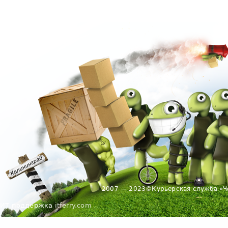
2007 — 2023
©
Курьерская служба «Ч
ИТ поддержка
itferry.com