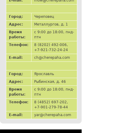
E-mail:
mow@cherepaha.com
Город:
Череповец
Адрес:
Металлургов, д. 1
Время
с 9:00 до 18:00, пнд-
работы:
птн
Телефон:
8 (8202) 492-006,
+7-921-732-24-24
E-mail:
ch@cherepaha.com
Город:
Ярославль
Адрес:
Рыбинская, д. 46
Время
с 9:00 до 18:00, пнд-
работы:
птн
Телефон:
8 (4852) 697-202,
+7-901-279-78-44
E-mail:
yar@cherepaha.com