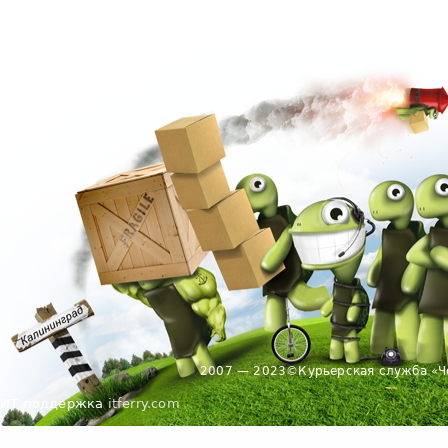
2007 — 2023
©
Курьерская служба «Ч
ИТ поддержка
itferry.com