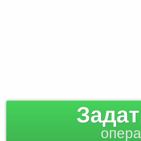
Задат
опера