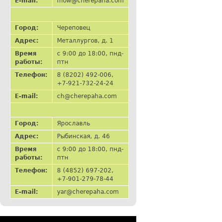
E-mail:
mow@cherepaha.com
Город:
Череповец
Адрес:
Металлургов, д. 1
Время
с 9:00 до 18:00, пнд-
работы:
птн
Телефон:
8 (8202) 492-006,
+7-921-732-24-24
E-mail:
ch@cherepaha.com
Город:
Ярославль
Адрес:
Рыбинская, д. 46
Время
с 9:00 до 18:00, пнд-
работы:
птн
Телефон:
8 (4852) 697-202,
+7-901-279-78-44
E-mail:
yar@cherepaha.com