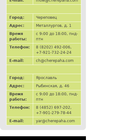
E-mail:
mow@cherepaha.com
Город:
Череповец
Адрес:
Металлургов, д. 1
Время
с 9:00 до 18:00, пнд-
работы:
птн
Телефон:
8 (8202) 492-006,
+7-921-732-24-24
E-mail:
ch@cherepaha.com
Город:
Ярославль
Адрес:
Рыбинская, д. 46
Время
с 9:00 до 18:00, пнд-
работы:
птн
Телефон:
8 (4852) 697-202,
+7-901-279-78-44
E-mail:
yar@cherepaha.com