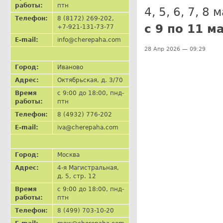
работы:
птн
4, 5, 6, 7, 8
Телефон:
8 (8172) 269-202,
с 9 по 11 
+7-921-131-73-77
E-mail:
info@cherepaha.com
28 Апр 2026 — 09:29
Город:
Иваново
Адрес:
Октябрьская, д. 3/70
Время
с 9:00 до 18:00, пнд-
работы:
птн
Телефон:
8 (4932) 776-202
E-mail:
iva@cherepaha.com
Город:
Москва
Адрес:
4-я Магистральная,
д. 5, стр. 12
Время
с 9:00 до 18:00, пнд-
работы:
птн
Телефон:
8 (499) 703-10-20