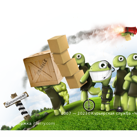
2007 — 2023
©
Курьерская служба «Ч
ИТ поддержка
itferry.com