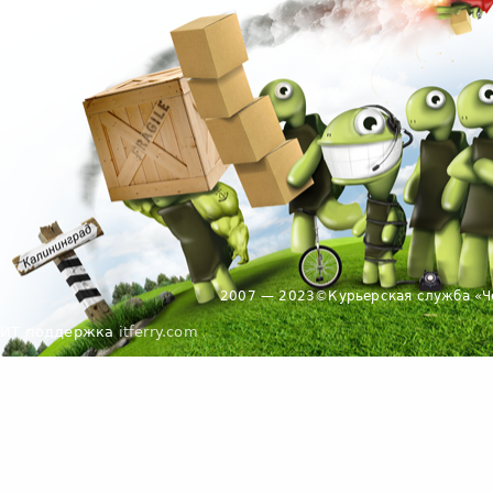
2007 — 2023
©
Курьерская служба «Ч
ИТ поддержка
itferry.com