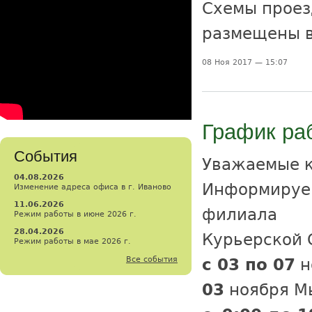
Схемы проез
размещены 
08 Ноя 2017 — 15:07
График ра
События
Уважаемые 
04.08.2026
Информируем
Изменение адреса офиса в г. Иваново
11.06.2026
филиала
Режим работы в июне 2026 г.
28.04.2026
Курьерской 
Режим работы в мае 2026 г.
Все события
с 03 по 07
н
03
ноября Мы