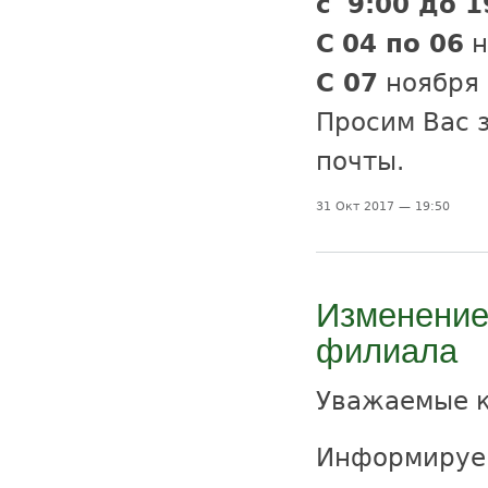
с
9:00 до 1
С
04 по 06
н
С 07
ноября 
Просим Вас 
почты.
31 Окт 2017 — 19:50
Изменение
филиала
Уважаемые 
Информируем