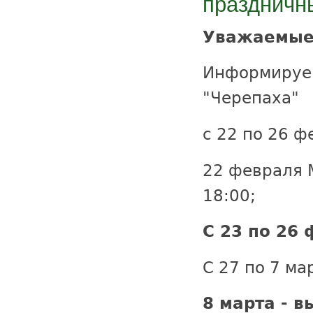
праздничн
Уважаемые
Информируем
"Черепаха"
с 22 по 26 ф
22 февраля 
18:00;
С 23 по 26 
С 27 по 7 м
8 марта - 