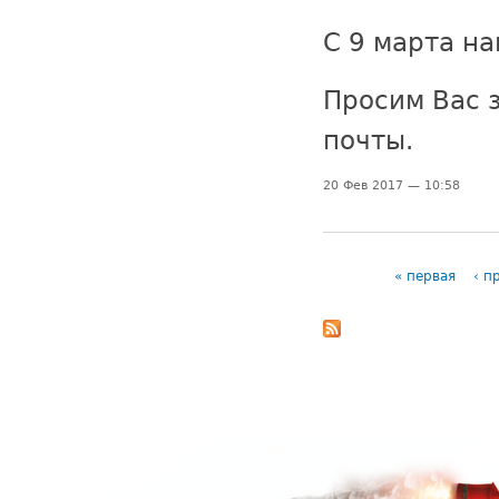
С 9 марта н
Просим Вас 
почты.
20 Фев 2017 — 10:58
« первая
‹ п
Страницы