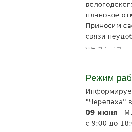
вологодског
плановое от
Приносим св
связи неудо
28 Авг 2017 — 15:22
Режим рабо
Информируем
"Черепаха" 
09 июня
- М
с 9:00 до 18