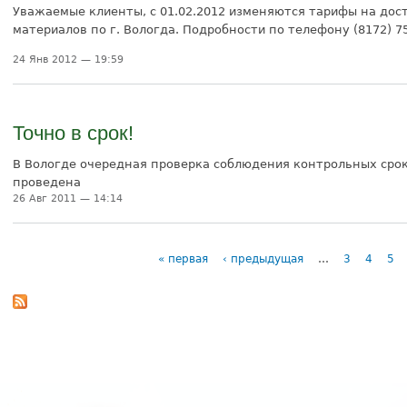
Уважаемые клиенты, с 01.02.2012 изменяются тарифы на до
материалов по г. Вологда. Подробности по телефону (8172) 7
24 Янв 2012 — 19:59
Точно в срок!
В Вологде очередная проверка соблюдения контрольных сро
проведена
26 Авг 2011 — 14:14
« первая
‹ предыдущая
…
3
4
5
Страницы