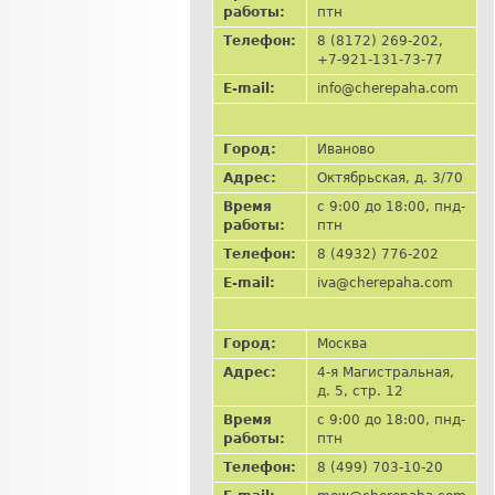
работы:
птн
Телефон:
8 (8172) 269-202,
+7-921-131-73-77
E-mail:
info@cherepaha.com
Город:
Иваново
Адрес:
Октябрьская, д. 3/70
Время
с 9:00 до 18:00, пнд-
работы:
птн
Телефон:
8 (4932) 776-202
E-mail:
iva@cherepaha.com
Город:
Москва
Адрес:
4-я Магистральная,
д. 5, стр. 12
Время
с 9:00 до 18:00, пнд-
работы:
птн
Телефон:
8 (499) 703-10-20