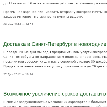
до 11 июня и с 16 июня компания работает в обычном режиме
Просим Вас заранее планировать отправку экспресс-почты, э
заказов интернет-магазинов из пункта выдачи.
06 Июн 2014 — 16:59
Доставка в Санкт-Петербург в новогодние
В праздничные дни мы рады предложить вам услуги экспресс-
Санкт-Петербурга по направлениям Вологда и Череповец. М
посылки или заберем их для вас в северной столице 30 декабр
Предварительные заявки на услугу принимаются до 29 декабр
27 Дек 2012 — 19:24
Возможное увеличение сроков доставки в
В связи с загруженностью московских аэропортов и большим 
вызванных повышенным грузопотоком в предновогодний пе