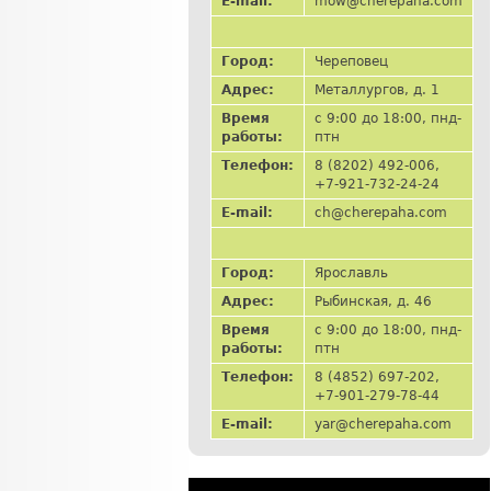
E-mail:
mow@cherepaha.com
Город:
Череповец
Адрес:
Металлургов, д. 1
Время
с 9:00 до 18:00, пнд-
работы:
птн
Телефон:
8 (8202) 492-006,
+7-921-732-24-24
E-mail:
ch@cherepaha.com
Город:
Ярославль
Адрес:
Рыбинская, д. 46
Время
с 9:00 до 18:00, пнд-
работы:
птн
Телефон:
8 (4852) 697-202,
+7-901-279-78-44
E-mail:
yar@cherepaha.com