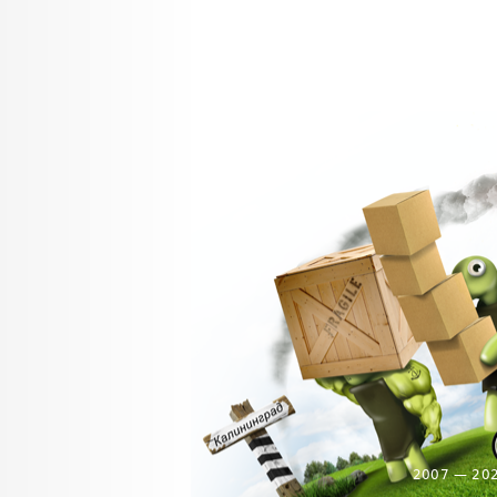
2007 — 20