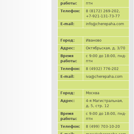
работы:
птн
Телефон:
8 (8172) 269-202,
+7-921-131-73-77
E-mail:
info@cherepaha.com
Город:
Иваново
Адрес:
Октябрьская, д. 3/70
Время
с 9:00 до 18:00, пнд-
работы:
птн
Телефон:
8 (4932) 776-202
E-mail:
iva@cherepaha.com
Город:
Москва
Адрес:
4-я Магистральная,
д. 5, стр. 12
Время
с 9:00 до 18:00, пнд-
работы:
птн
Телефон:
8 (499) 703-10-20