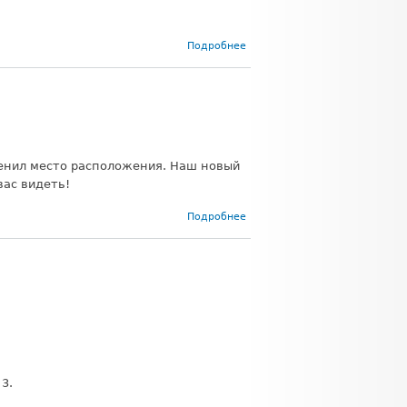
о Работа в
Подробнее
праздничные
дни
менил место расположения. Наш новый
вас видеть!
о
Подробнее
Изменение
адреса
офиса в г.
Иваново
3.