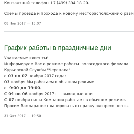
Контактный телефон +7 (499) 394-18-20.
Схемы проезда и прохода к новому месторасположению раз
08 Ноя 2017 — 15:07
График работы в праздничные дни
Уважаемые клиенты!
Информируем Вас о режиме работы вологодского филиала
Курьерской Службы "Черепаха"
с 03 по 07
ноября 2017 года:
03
ноября Мы работаем в обычном режиме –
с
9:00 до 19:00
.
С
04 по 06
ноября 2017 г. - выходные дни.
С 07
ноября наша Компания работает в обычном режиме.
Просим Вас заранее планировать отправку экспресс-почты.
31 Окт 2017 — 19:50