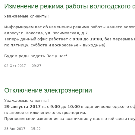
Изменение режима работы вологодского
Уважаемые клиенты!
Информируем вас об изменении режима работы нашего волог
адресу: г. Вологда, ул. Зосимовская, д 7.
Теперь данный офис работает с
9:00
до
19:00
, без перерыва
по пятницу, суббота и воскресенье – выходные).
Будем рады видеть Вас у нас!
02 Окт 2017 — 09:27
Отключение электроэнергии
Уважаемые клиенты!
29 августа 2017 г.
с
9:00
до
10:00
в здании вологодского о
плановое отключение электроэнергии.
Приносим свои извинения за возникшие у вас в этой связи не
28 Авг 2017 — 15:22