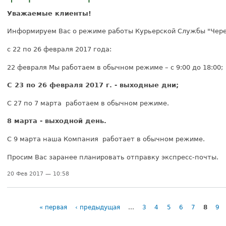
Уважаемые клиенты!
Информируем Вас о режиме работы Курьерской Службы "Чер
с 22 по 26 февраля 2017 года:
22 февраля Мы работаем в обычном режиме – с 9:00 до 18:00;
С 23 по 26 февраля 2017 г. - выходные дни;
С 27 по 7 марта работаем в обычном режиме.
8 марта - выходной день.
С 9 марта наша Компания работает в обычном режиме.
Просим Вас заранее планировать отправку экспресс-почты.
20 Фев 2017 — 10:58
« первая
‹ предыдущая
…
3
4
5
6
7
8
9
Страницы