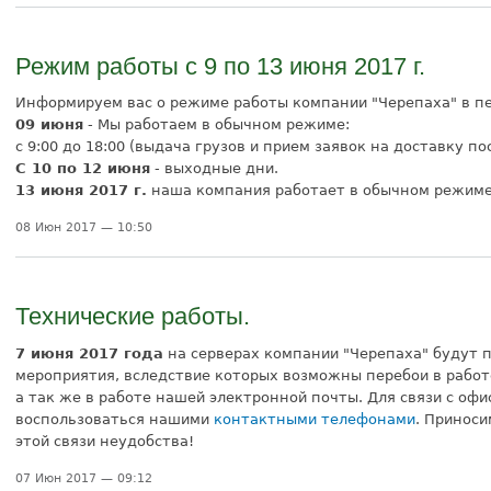
Режим работы с 9 по 13 июня 2017 г.
Информируем вас о режиме работы компании "Черепаха" в п
09 июня
- Мы работаем в обычном режиме:
с 9:00 до 18:00 (выдача грузов и прием заявок на доставку пос
С 10 по 12 июня
- выходные дни.
13 июня 2017 г.
наша компания работает в обычном режиме
08 Июн 2017 — 10:50
Технические работы.
7 июня 2017 года
на серверах компании "Черепаха" будут 
мероприятия, вследствие которых возможны перебои в работ
а так же в работе нашей электронной почты. Для связи с оф
воспользоваться нашими
контактными телефонами
. Приноси
этой связи неудобства!
07 Июн 2017 — 09:12