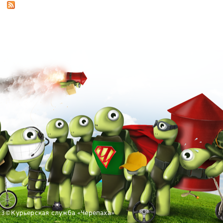
23
©
Курьерская служба «Черепаха»