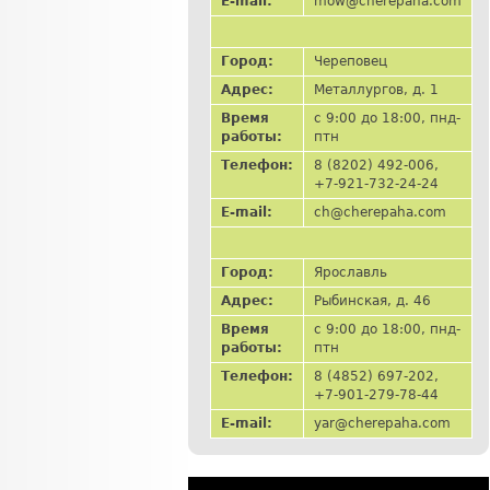
E-mail:
mow@cherepaha.com
Город:
Череповец
Адрес:
Металлургов, д. 1
Время
с 9:00 до 18:00, пнд-
работы:
птн
Телефон:
8 (8202) 492-006,
+7-921-732-24-24
E-mail:
ch@cherepaha.com
Город:
Ярославль
Адрес:
Рыбинская, д. 46
Время
с 9:00 до 18:00, пнд-
работы:
птн
Телефон:
8 (4852) 697-202,
+7-901-279-78-44
E-mail:
yar@cherepaha.com