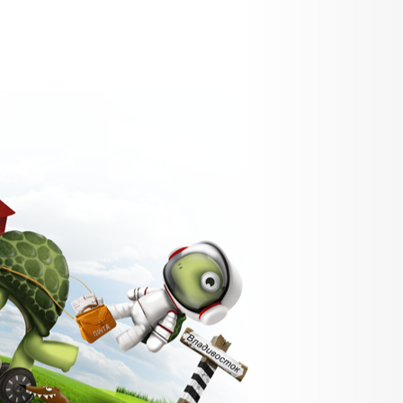
февраля и 8
марта