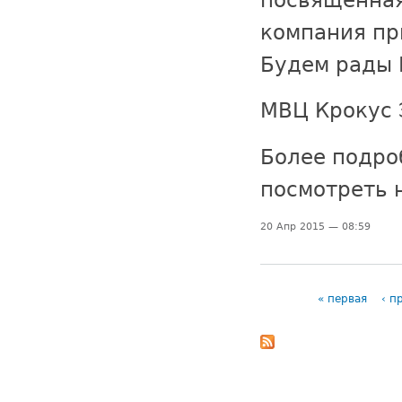
компания пр
Будем рады 
МВЦ Крокус Э
Более подро
посмотреть н
20 Апр 2015 — 08:59
« первая
‹ п
Страницы