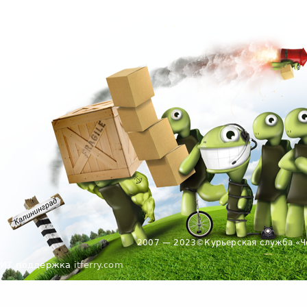
2007 — 2023
©
Курьерская служба «Ч
ИТ поддержка
itferry.com