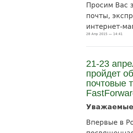
Просим Вас 
почты, экспр
интернет-ма
28 Апр 2015 — 14:41
21-23 апр
пройдет о
почтовые т
FastForwar
Уважаемые
Впервые в Р
посвященная