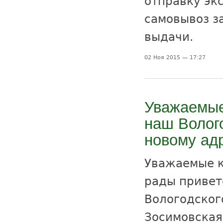
отправку экс
самовывоз з
выдачи.
02 Ноя 2015 — 17:27
Уважаемые 
наш Волог
новому адр
Уважаемые к
рады привет
Вологодского
Зосимовская,