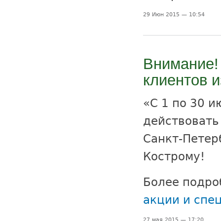
29 Июн 2015 — 10:54
Внимание!
клиентов и
«С 1 по 30 и
действовать
Санкт-Петер
Кострому!
Более подро
акции и спе
27 мая 2015 — 17:20